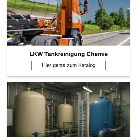
LKW Tankreinigung Chemie
Hier gehts zum Katalog