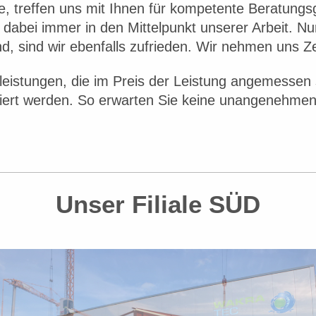
ie, treffen uns mit Ihnen für kompetente Beratungs
abei immer in den Mittelpunkt unserer Arbeit. Nur
d, sind wir ebenfalls zufrieden. Wir nehmen uns Zei
nleistungen, die im Preis der Leistung angemessen 
iert werden. So erwarten Sie keine unangenehme
Unser Filiale SÜD