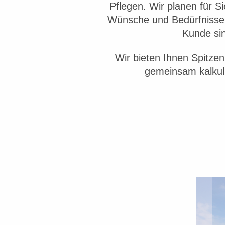
Pflegen. Wir planen für S
Wünsche und Bedürfnisse d
Kunde sin
Wir bieten Ihnen Spitze
gemeinsam kalkul