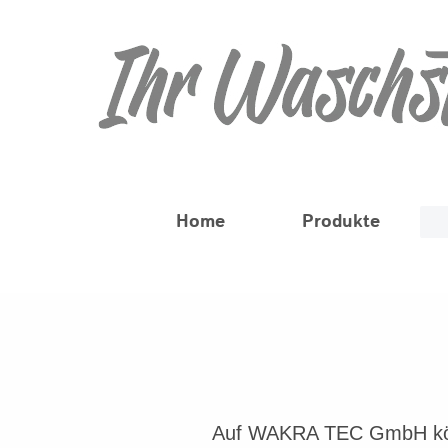
Home
Produkte
Auf WAKRA TEC GmbH könne